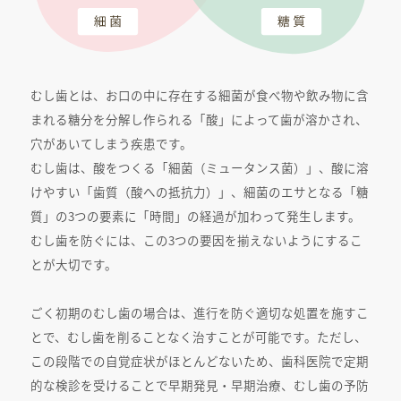
むし歯とは、お口の中に存在する細菌が食べ物や飲み物に含
まれる糖分を分解し作られる「酸」によって歯が溶かされ、
穴があいてしまう疾患です。
むし歯は、酸をつくる「細菌（ミュータンス菌）」、酸に溶
けやすい「歯質（酸への抵抗力）」、細菌のエサとなる「糖
質」の3つの要素に「時間」の経過が加わって発生します。
むし歯を防ぐには、この3つの要因を揃えないようにするこ
とが大切です。
ごく初期のむし歯の場合は、進行を防ぐ適切な処置を施すこ
とで、むし歯を削ることなく治すことが可能です。ただし、
この段階での自覚症状がほとんどないため、歯科医院で定期
的な検診を受けることで早期発見・早期治療、むし歯の予防