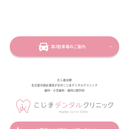
第2駐車場のご案内
むし歯治療
名古屋市緑区潮見が丘のこじまデンタルクリニック
歯科・小児歯科・歯科口腔外科