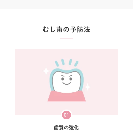
むし歯の予防法
01
歯質の強化