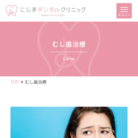
メニュー
むし歯治療
Caries
TOP
むし歯治療