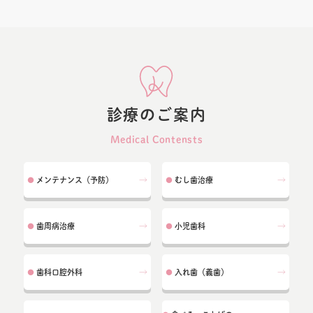
診療のご案内
Medical Contensts
メンテナンス（予防）
むし歯治療
●
●
歯周病治療
小児歯科
●
●
歯科口腔外科
入れ歯（義歯）
●
●