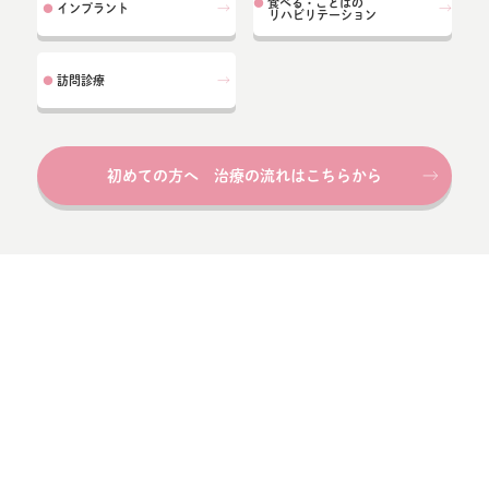
食べる・ことばの
●
インプラント
●
リハビリテーション
訪問診療
●
初めての方へ 治療の流れはこちらから