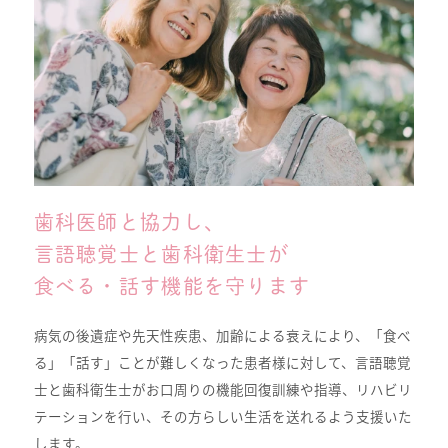
歯科医師と協力し、
言語聴覚士と歯科衛生士が
食べる・話す機能を守ります
病気の後遺症や先天性疾患、加齢による衰えにより、「食べ
る」「話す」ことが難しくなった患者様に対して、言語聴覚
士と歯科衛生士がお口周りの機能回復訓練や指導、リハビリ
テーションを行い、その方らしい生活を送れるよう支援いた
します。