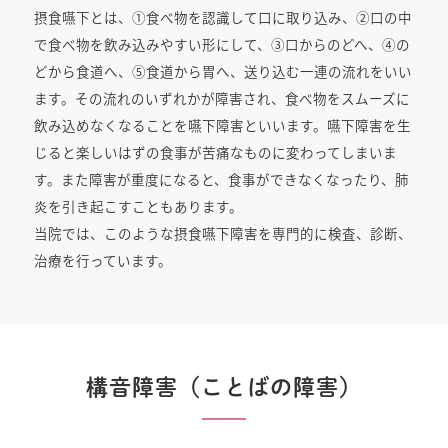
摂食嚥下とは、①食べ物を認識して口に取り込み、②口の中
で食べ物を飲み込みやすい形にして、③口からのどへ、④の
どから食道へ、⑤食道から胃へ、送り込む一連の流れをいい
ます。その流れのいずれかが障害され、食べ物をスムーズに
飲み込めなくなることを嚥下障害といいます。嚥下障害を生
じると楽しいはずの食事が苦痛なものに変わってしまいま
す。また障害が重度になると、食事ができなくなったり、肺
炎を引き起こすこともあります。
当院では、このような摂食嚥下障害を専門的に検査、診断、
治療を行っています。
構音障害（ことばの障害）