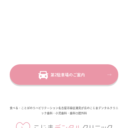
第2駐車場のご案内
食べる・ことばのリハビリテーション
名古屋市緑区潮見が丘のこじまデンタルクリニ
ック
歯科・小児歯科・歯科口腔外科