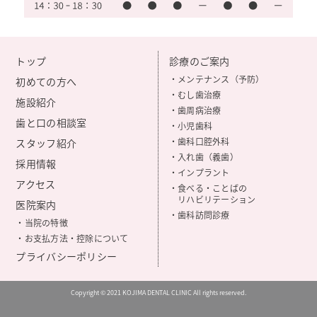
トップ
診療のご案内
・メンテナンス（予防）
初めての方へ
・むし歯治療
施設紹介
・歯周病治療
歯と口の相談室
・小児歯科
・歯科口腔外科
スタッフ紹介
・入れ歯（義歯）
採用情報
・インプラント
アクセス
・食べる・ことばの
リハビリテーション
医院案内
・歯科訪問診療
・当院の特徴
・お支払方法・控除について
プライバシーポリシー
Copyright © 2021 KOJIMA DENTAL CLINIC All rights reserved.