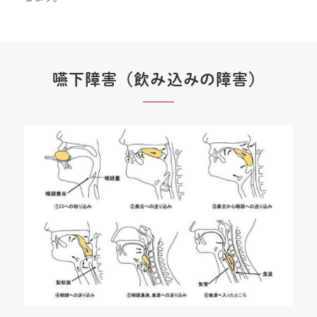
嚥下障害（飲み込みの障害）