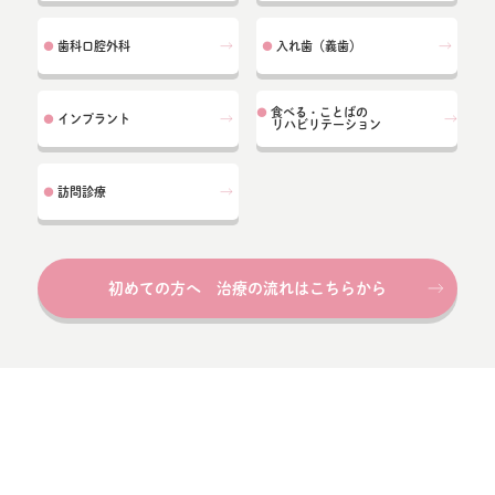
歯科口腔外科
入れ歯（義歯）
●
●
食べる・ことばの
●
インプラント
●
リハビリテーション
訪問診療
●
初めての方へ 治療の流れはこちらから