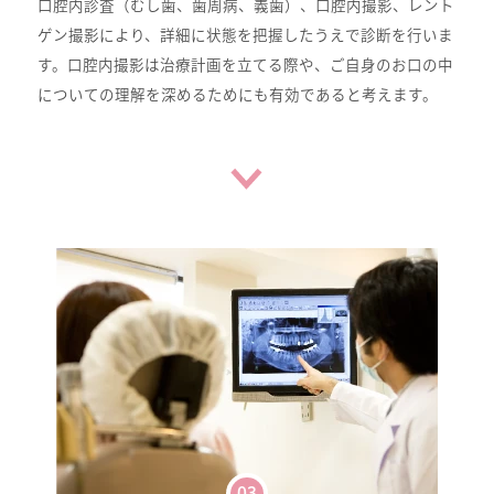
口腔内診査（むし歯、歯周病、義歯）、口腔内撮影、レント
ゲン撮影により、詳細に状態を把握したうえで診断を行いま
す。口腔内撮影は治療計画を立てる際や、ご自身のお口の中
についての理解を深めるためにも有効であると考えます。
03