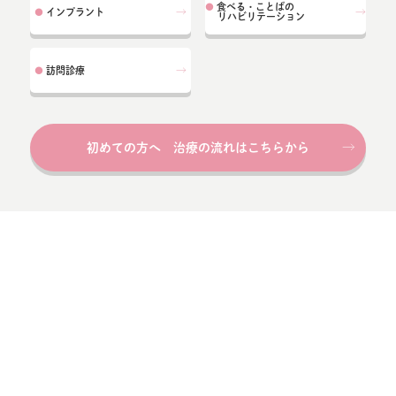
食べる・ことばの
●
インプラント
●
リハビリテーション
訪問診療
●
初めての方へ 治療の流れはこちらから