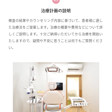
治療計画の説明
検査の結果やカウンセリング内容に基づいて、患者様に適し
た治療法をご提案します。治療の概要や費用などについて詳
しくご説明します。十分ご納得いただいてから治療を開始い
たしますので、疑問や不安に思うことは何でもご質問くださ
い。