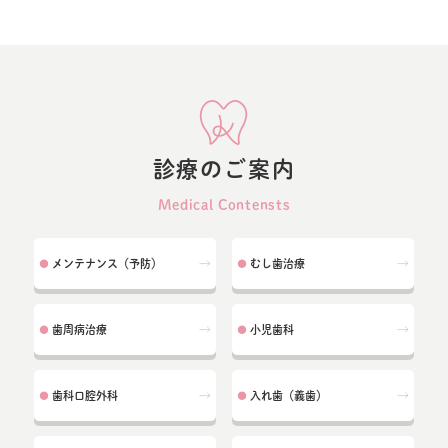
診療のご案内
Medical Contensts
メンテナンス（予防）
むし歯治療
●
●
歯周病治療
小児歯科
●
●
歯科口腔外科
入れ歯（義歯）
●
●