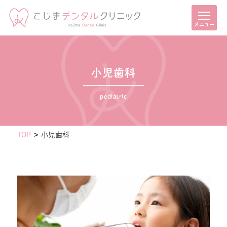
メニュー
小児歯科
pediatric
TOP
小児歯科