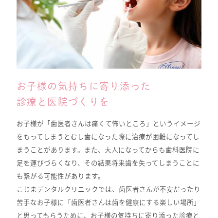
お子様の気持ちに寄り添った
診療と医院づくりを
お子様が「歯医者さんは痛くて怖いところ」というイメージ
をもってしまうとむし歯になった際に治療が困難になってし
まうことがあります。また、大人になってからも歯科医院に
足を運びづらくなり、その結果将来歯を失ってしまうことに
も繋がる可能性があります。
こじまデンタルクリニックでは、歯医者さんが不安だったり
苦手なお子様に「歯医者さんは歯を健康にする楽しい場所」
と思ってもらうために、お子様の気持ちに寄り添った診療と