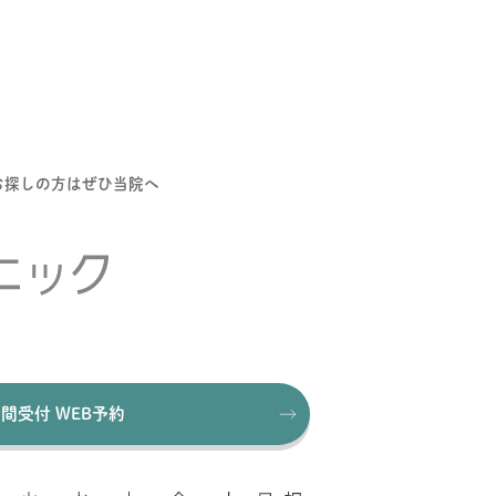
お探しの方はぜひ当院へ
時間受付 WEB予約