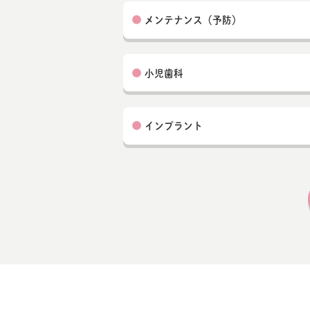
●
メンテナンス（予防）
●
小児歯科
●
インプラント