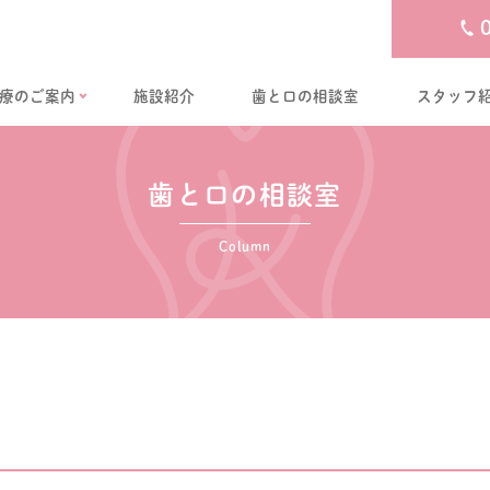
療のご案内
施設紹介
歯と口の相談室
スタッフ
歯と口の相談室
Column