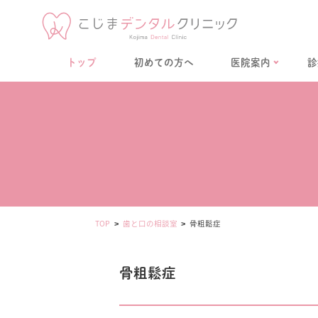
トップ
初めての方へ
医院案内
診
TOP
歯と口の相談室
骨粗鬆症
骨粗鬆症