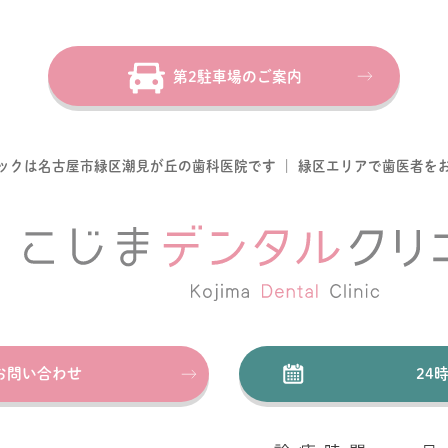
第2駐車場のご案内
ックは名古屋市緑区潮見が丘の歯科医院です
｜
緑区エリアで歯医者を
お問い合わせ
24