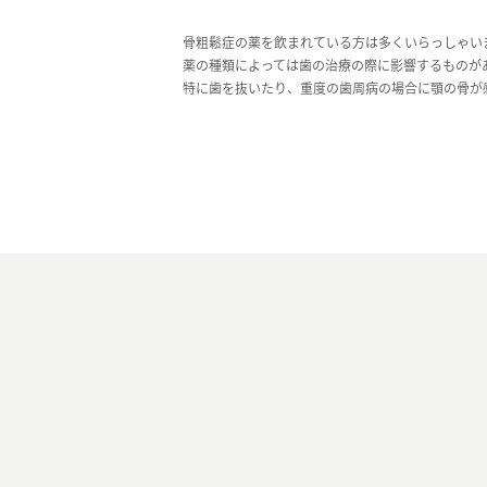
骨粗鬆症の薬を飲まれている方は多くいらっしゃい
薬の種類によっては歯の治療の際に影響するものが
特に歯を抜いたり、重度の歯周病の場合に顎の骨が