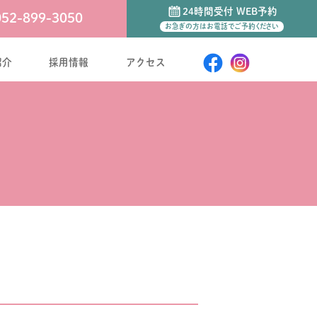
24時間受付 WEB予約
052-899-3050
お急ぎの方はお電話でご予約ください
紹介
採用情報
アクセス