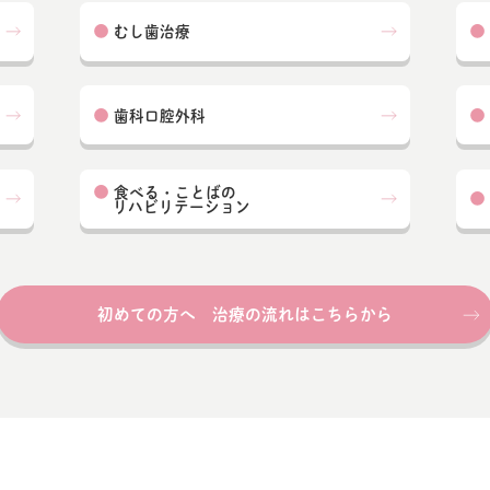
●
●
むし歯治療
●
●
歯科口腔外科
●
食べる・ことばの
●
リハビリテーション
初めての方へ 治療の流れはこちらから