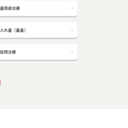
歯周病治療
入れ歯（義歯）
訪問治療